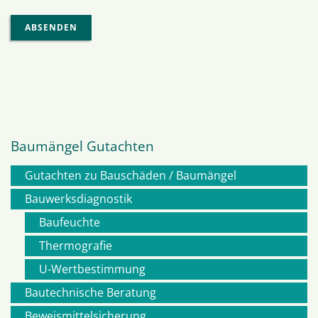
ABSENDEN
Baumängel Gutachten
Gutachten zu Bauschäden / Baumängel
Navigation
Bauwerksdiagnostik
Baufeuchte
überspringen
Thermografie
U-Wertbestimmung
Bautechnische Beratung
Beweismittelsicherung