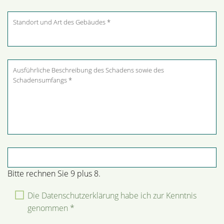
Pflichtfeld
Sicherheitsabfrage
*
Bitte rechnen Sie 9 plus 8.
Die Datenschutzerklärung habe ich zur Kenntnis
genommen *