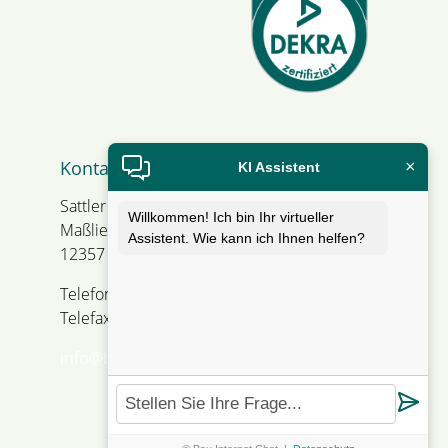
Kontakt
×
KI Assistent
Sattler Bausachverständiger
Willkommen! Ich bin Ihr virtueller
Maßliebweg 1
Assistent. Wie kann ich Ihnen helfen?
12357 Berlin
Telefon +49 30 66 93 13 56
Telefax +49 30 66 93 13 57
info@baumangel-gutachter.de