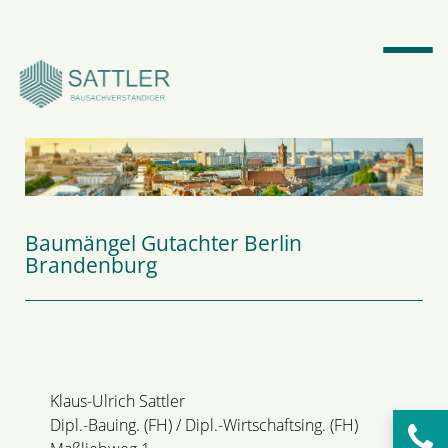
Suchbegriffe
SUCHEN
Baumängel Gutachter Berlin
Brandenburg
Klaus-Ulrich Sattler
Dipl.-Bauing. (FH) / Dipl.-Wirtschaftsing. (FH)