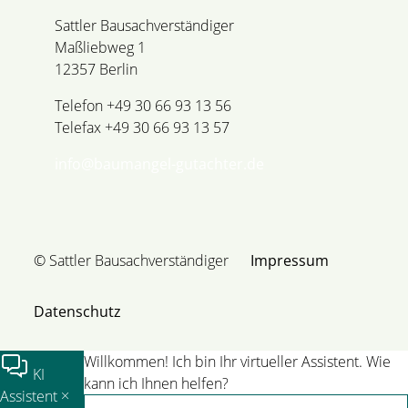
Sattler Bausachverständiger
Maßliebweg 1
12357 Berlin
Telefon +49 30 66 93 13 56
Telefax +49 30 66 93 13 57
info@baumangel-gutachter.de
© Sattler Bausachverständiger
Impressum
Datenschutz
Willkommen! Ich bin Ihr virtueller Assistent. Wie
KI
kann ich Ihnen helfen?
Assistent
×