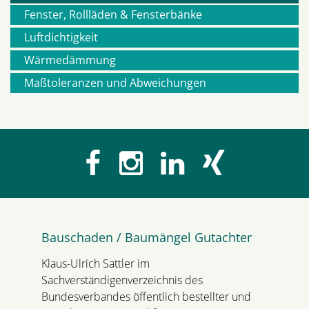
überspringen
Fenster, Rollläden & Fensterbänke
Luftdichtigkeit
Wärmedämmung
Maßtoleranzen und Abweichungen
Bauschaden / Baumängel Gutachter
Klaus-Ulrich Sattler im
Sachverständigenverzeichnis des
Bundesverbandes öffentlich bestellter und