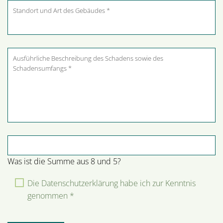
Pflichtfeld
Sicherheitsabfrage
*
Was ist die Summe aus 8 und 5?
Die Datenschutzerklärung habe ich zur Kenntnis
genommen *