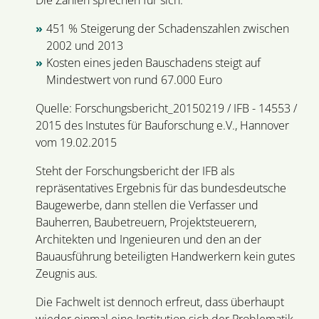
Die Zahlen sprechen für sich:
451 % Steigerung der Schadenszahlen zwischen
2002 und 2013
Kosten eines jeden Bauschadens steigt auf
Mindestwert von rund 67.000 Euro
Quelle: Forschungsbericht_20150219 / IFB - 14553 /
2015 des Instutes für Bauforschung e.V., Hannover
vom 19.02.2015
Steht der Forschungsbericht der IFB als
repräsentatives Ergebnis für das bundesdeutsche
Baugewerbe, dann stellen die Verfasser und
Bauherren, Baubetreuern, Projektsteuerern,
Architekten und Ingenieuren und den an der
Bauausführung beteiligten Handwerkern kein gutes
Zeugnis aus.
Die Fachwelt ist dennoch erfreut, dass überhaupt