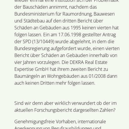
wieder einmal eine Institution sich der Problematik
der Bauschäden annimmt, nachdem das
Bundesministerium für Raumordnung, Bauwesen
und Städtebau auf den dritten Bericht über
Schäden an Gebäuden aus 1995 keinen vierten hat
folgen lassen. Ein am 17.06.1998 gestellter Antrag
der SPD (13/10449) wurde abgelehnt, in dem die
Bundesregierung aufgefordert wurde, einen vierten
Bericht über Schäden an Gebäuden innerhalb von
vier Jahren vorzulegen. Die DEKRA Real Estate
Expertise GmbH hat ihrem zweiten Bericht zu
Baumängeln an Wohngebäuden aus 01/2008 dann
auch keinen Dritten mehr folgen lassen.
Sind wir denn aber wirklich verwundert ob der im
aktuellen Forschungsbericht dargesellten Zahlen?
Genehmigungsfreie Vorhaben, internationale
Anerkennung von Berufsausbildungen und