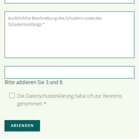
Pflichtfeld
Sicherheitsabfrage
*
Bitte addieren Sie 3 und 8.
Die Datenschutzerklärung habe ich zur Kenntnis
genommen *
ABSENDEN