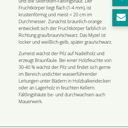
und die Sklerotien-Fältlingshaut. Der
Fruchtkörper liegt flach (1-4 mm), ist
krustenförmig und meist < 20 cm im
Durchmesser. Zunächst bräunlich-orange
entwickelt sich der Fruchtkörper farblich in
Richtung grau/braun/schwarz. Das Myzel ist
locker und weißlich-gelb, später grau/schwarz.
Zumeist wächst der Pilz auf Nadelholz und
erzeugt Braunfäule. Bei einer Holzfeuchte von
30-40 % wächst der Pilz und findet sich gerne
im Bereich undichter wasserführender
Leitungen unter Bädern in Holzbalkendecken
oder an Lagerholz in feuchten Kellern.
Fältlingshäute be- und durchwachsen auch
Mauerwerk.