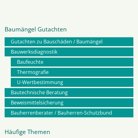
Baumängel Gutachten
Gutachten zu Bauschäden / Baumängel
Navigation
Bauwerksdiagnostik
Baufeuchte
überspringen
Thermografie
U-Wertbestimmung
Bautechnische Beratung
Beweismittelsicherung
Bauherrenberater / Bauherren-Schutzbund
Häufige Themen