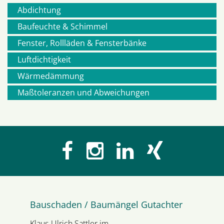
Abdichtung
Navigation
Baufeuchte & Schimmel
Fenster, Rollläden & Fensterbänke
überspringen
Luftdichtigkeit
Wärmedämmung
Maßtoleranzen und Abweichungen
Bauschaden / Baumängel Gutachter
Klaus-Ulrich Sattler im