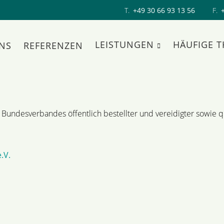
T.
+49 30 66 93 13 56
F.
LEISTUNGEN
HÄUFIGE 
NS
REFERENZEN
Bundesverbandes öffentlich bestellter und vereidigter sowie qua