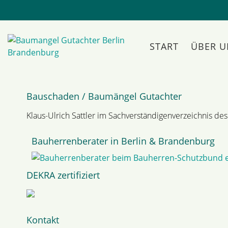
START
ÜBER U
Navigation
überspringen
Bauschaden / Baumängel Gutachter
Klaus-Ulrich Sattler im Sachverständigenverzeichnis des 
Bauherrenberater in Berlin & Brandenburg
DEKRA zertifiziert
Kontakt